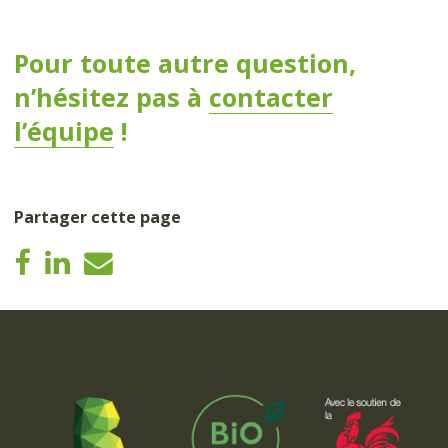
Pour toute autre question,
n’hésitez pas à
contacter
l’équipe
!
Partager cette page