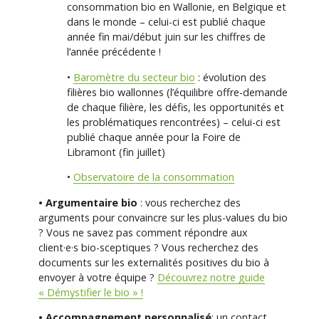
consommation bio en Wallonie, en Belgique et
dans le monde – celui-ci est publié chaque
année fin mai/début juin sur les chiffres de
l’année précédente !
•
Baromètre du secteur bio
: évolution des
filières bio wallonnes (l’équilibre offre-demande
de chaque filière, les défis, les opportunités et
les problématiques rencontrées) – celui-ci est
publié chaque année pour la Foire de
Libramont (fin juillet)
•
Observatoire de la consommation
• Argumentaire bio
: vous recherchez des
arguments pour convaincre sur les plus-values du bio
? Vous ne savez pas comment répondre aux
client·e·s bio-sceptiques ? Vous recherchez des
documents sur les externalités positives du bio à
envoyer à votre équipe ?
Découvrez notre guide
« Démystifier le bio » !
• Accompagnement personnalisé
: un contact