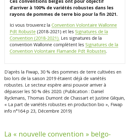
Ces conventions belges ont pour objectif
d’arriver à 100% de variétés robustes dans les
rayons de pommes de terre bio pour la fin 2021.
Ici vous trouverez la
Convention Volontaire Wallonne
Pdt Robuste
(2018-2021) et les
Signatures de la
Convention (2018-2021).
Les signatures de la
convention Wallonne complètent les
Signatures de la
Convention Volontaire Flamande Pdt Robustes
.
D’après la Fiwap, 30 % des pommes de terre cultivées en
bio lors de la saison 2019 étaient déjà de variétés
robustes. Le secteur espère ainsi pouvoir arriver à
dépasser les 50 % dès 2020. (Publication : Daniel
Ryckmans, Thomas Dumont de Chassart et Justine Gilquin,
« La part de variétés robustes en production bio », Fiwap
info n°164 p 23, Décembre 2019)
La « nouvelle convention » belgo-