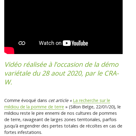
Vidéo réalisée à l’occasion de la démo
variétale du 28 aout 2020, par le CRA-
W.
Comme évoqué dans
cet article «
La recherche sur le
mildiou de la pomme de terre
» (Sillon Belge, 22/01/20), le
mildiou reste le pire ennemi de nos cultures de pommes
de terre, ravageant de larges zones territoriales, parfois
jusqu’à engendrer des pertes totales de récoltes en cas de
fortes infestations.