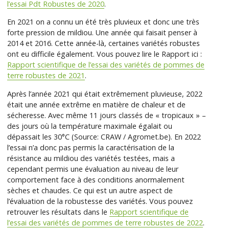
l’essai Pdt Robustes de 2020
.
En 2021 on a connu un été très pluvieux et donc une très
forte pression de mildiou. Une année qui faisait penser à
2014 et 2016. Cette année-là, certaines variétés robustes
ont eu difficile également. Vous pouvez lire le Rapport ici :
Rapport scientifique de l’essai des variétés de pommes de
terre robustes de 2021
.
Après l’année 2021 qui était extrêmement pluvieuse, 2022
était une année extrême en matière de chaleur et de
sécheresse. Avec même 11 jours classés de « tropicaux » –
des jours où la température maximale égalait ou
dépassait les 30°C (Source: CRAW / Agromet.be). En 2022
l’essai n’a donc pas permis la caractérisation de la
résistance au mildiou des variétés testées, mais a
cependant permis une évaluation au niveau de leur
comportement face à des conditions anormalement
sèches et chaudes. Ce qui est un autre aspect de
l’évaluation de la robustesse des variétés. Vous pouvez
retrouver les résultats dans le
Rapport scientifique de
l’essai des variétés de pommes de terre robustes de 2022
.