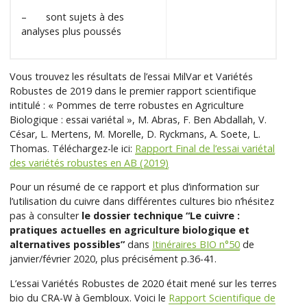
– sont sujets à des
analyses plus poussés
Vous trouvez les résultats de l’essai MilVar et Variétés
Robustes de 2019 dans le premier rapport scientifique
intitulé : « Pommes de terre robustes en Agriculture
Biologique : essai variétal », M. Abras, F. Ben Abdallah, V.
César, L. Mertens, M. Morelle, D. Ryckmans, A. Soete, L.
Thomas. Téléchargez-le ici:
Rapport Final de l’essai variétal
des variétés robustes en AB (2019)
Pour un résumé de ce rapport et plus d’information sur
l’utilisation du cuivre dans différentes cultures bio n’hésitez
pas à consulter
le dossier technique “Le cuivre :
pratiques actuelles en agriculture biologique et
alternatives possibles”
dans
Itinéraires BIO n°50
de
janvier/février 2020, plus précisément p.36-41.
L’essai Variétés Robustes de 2020 était mené sur les terres
bio du CRA-W à Gembloux. Voici le
Rapport Scientifique de