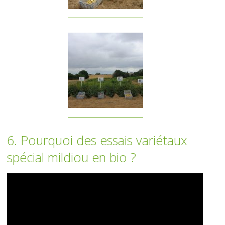
6. Pourquoi des essais variétaux
spécial mildiou en bio ?