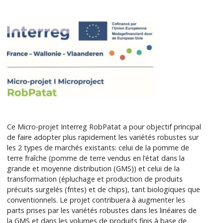
Ce Micro-projet Interreg RobPatat a pour objectif principal
de faire adopter plus rapidement les variétés robustes sur
les 2 types de marchés existants: celui de la pomme de
terre fraîche (pomme de terre vendus en l’état dans la
grande et moyenne distribution (GMS)) et celui de la
transformation (épluchage et production de produits
précuits surgelés (frites) et de chips), tant biologiques que
conventionnels. Le projet contribuera à augmenter les
parts prises par les variétés robustes dans les linéaires de
la GMS et dans les volumes de produits finis à base de