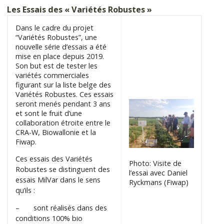
Les Essais des « Variétés Robustes »
Dans le cadre du projet
“Variétés Robustes”, une
nouvelle série d’essais a été
mise en place depuis 2019.
Son but est de tester les
variétés commerciales
figurant sur la liste belge des
Variétés Robustes. Ces essais
seront menés pendant 3 ans
et sont le fruit d’une
collaboration étroite entre le
CRA-W, Biowallonie et la
Fiwap.
Ces essais des Variétés
Photo: Visite de
Robustes se distinguent des
l’essai avec Daniel
essais MilVar dans le sens
Ryckmans (Fiwap)
qu’ils :
– sont réalisés dans des
conditions 100% bio