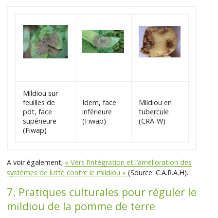
Mildiou sur
feuilles de
Idem, face
Mildiou en
pdt, face
inférieure
tubercule
supérieure
(Fiwap)
(CRA-W)
(Fiwap)
A voir également;
« Vers l’intégration et l’amélioration des
systèmes de lutte contre le mildiou »
(Source: C.A.R.A.H).
7. Pratiques culturales pour réguler le
mildiou de la pomme de terre