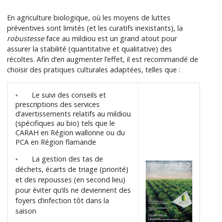
En agriculture biologique, où les moyens de luttes
préventives sont limités (et les curatifs inexistants), la
robustesse
face au mildiou est un grand atout pour
assurer la stabilité (quantitative et qualitative) des
récoltes. Afin d’en augmenter l’effet, il est recommandé de
choisir des pratiques culturales adaptées, telles que :
◦ Le suivi des conseils et
prescriptions des services
d’avertissements relatifs au mildiou
(spécifiques au bio) tels que le
CARAH en Région wallonne ou du
PCA en Région flamande
◦ La gestion des tas de
déchets, écarts de triage (priorité)
et des repousses (en second lieu)
pour éviter qu’ils ne deviennent des
foyers d’infection tôt dans la
saison