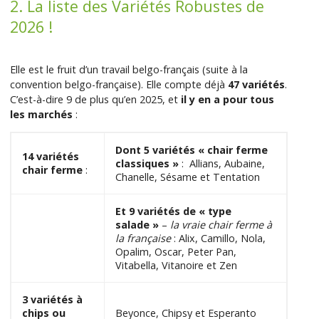
2. La liste des Variétés Robustes de
2026 !
Elle est le fruit d’un travail belgo-français (suite à la
convention belgo-française). Elle compte déjà
47 variétés
.
C’est-à-dire 9 de plus qu’en 2025, et
il y en a pour tous
les marchés
:
Dont 5 variétés « chair ferme
14 variétés
classiques »
: Allians, Aubaine,
chair ferme
:
Chanelle, Sésame et Tentation
Et 9 variétés de « type
salade »
–
la vraie chair ferme à
la française
: Alix, Camillo, Nola,
Opalim, Oscar, Peter Pan,
Vitabella, Vitanoire et Zen
3 variétés à
chips ou
Beyonce, Chipsy et Esperanto