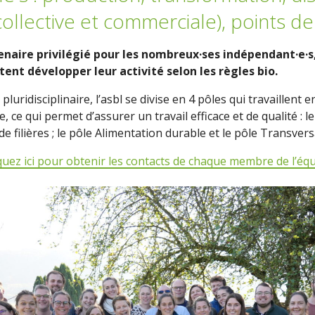
collective et commerciale), points de
aire privilégié pour les nombreux·ses indépendant·e·s,
tent développer leur activité selon les règles bio.
ridisciplinaire, l’asbl se divise en 4 pôles qui travaillent e
ce qui permet d’assurer un travail efficace et de qualité : le
 filières ; le pôle Alimentation durable et le pôle Transvers
quez ici pour obtenir les contacts de chaque membre de l’éq