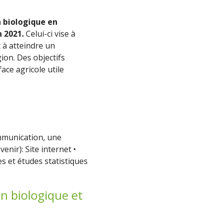
 biologique en
n 2021.
Celui-ci vise à
 à atteindre un
ion. Des objectifs
ace agricole utile
ommunication, une
venir): Site internet
•
s et études statistiques
on biologique et