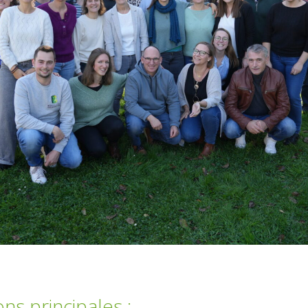
ns principales :