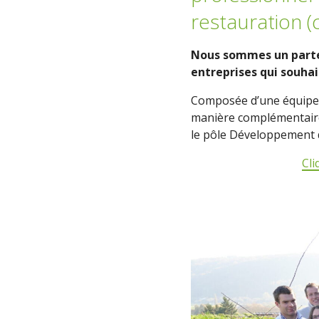
restauration (
Nous sommes un parten
entreprises qui souhai
Composée d’une équipe plu
manière complémentaire, 
le pôle Développement de
Cli