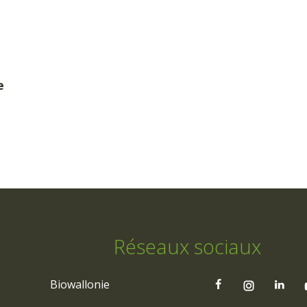
e
Réseaux sociaux
Biowallonie