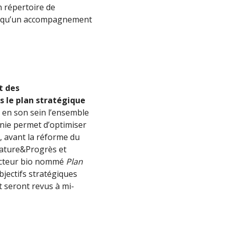
n répertoire de
nsi qu’un accompagnement
t des
s le plan stratégique
e en son sein l’ensemble
onie permet d’optimiser
t, avant la réforme du
 Nature&Progrès et
secteur bio nommé
Plan
bjectifs stratégiques
t seront revus à mi-