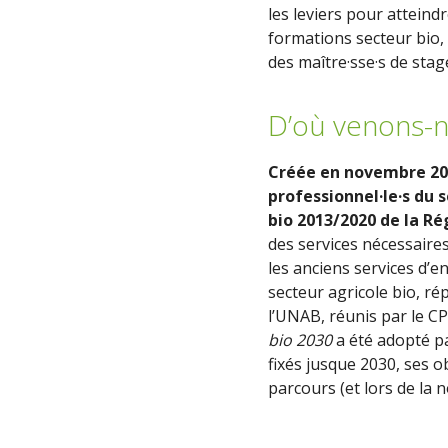
les leviers pour attein
formations secteur bio,
des maître·sse·s de stag
D’où venons-n
Créée en novembre 201
professionnel·le·s du 
bio 2013/2020 de la Ré
des services nécessaire
les anciens services d’e
secteur agricole bio, r
l’UNAB, réunis par le 
bio 2030
a été adopté pa
fixés jusque 2030, ses o
parcours (et lors de la n