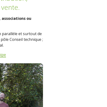
 vente.
 associations ou
n parallèle et surtout de
 pôle Conseil technique ;
al.
uipe