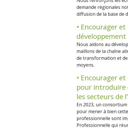
Nous renforçons les éch
demande régionales nota
diffusion de la base de 
• Encourager et 
développement de
Nous aidons au développ
maillons de la chaîne ali
de transformation et de
moyens.
• Encourager et
pour introduire 
les secteurs de 
En 2023, un consortium
pour mener à bien cette 
professionnelle sont im
Professionnelle qui réun