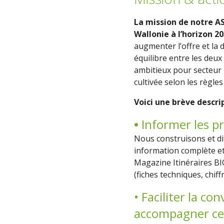
La mission de notre A
Wallonie à l’horizon 2
augmenter l’offre et la 
équilibre entre les deu
ambitieux pour secteur b
cultivée selon les règles
Voici une brève descrip
•
Informer les pr
Nous construisons et di
information complète et a
Magazine Itinéraires B
(fiches techniques, chiff
• Faciliter la c
accompagner ceu