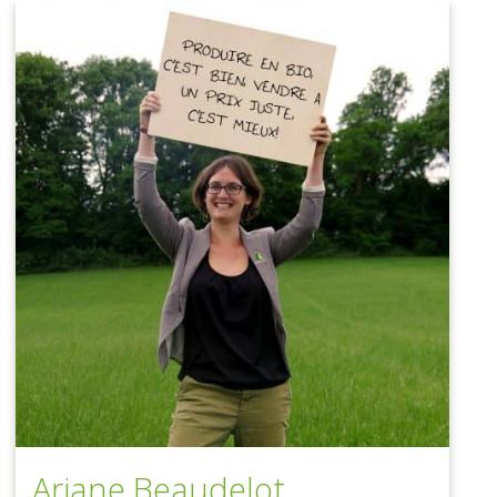
Ariane Beaudelot