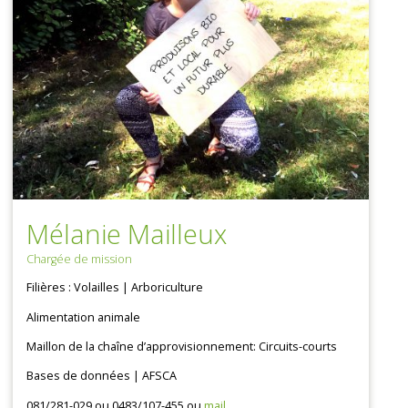
Mélanie Mailleux
Chargée de mission
Filières : Volailles | Arboriculture
Alimentation animale
Maillon de la chaîne d’approvisionnement: Circuits-courts
Bases de données | AFSCA
081/281-029 ou 0483/107-455 ou
mail