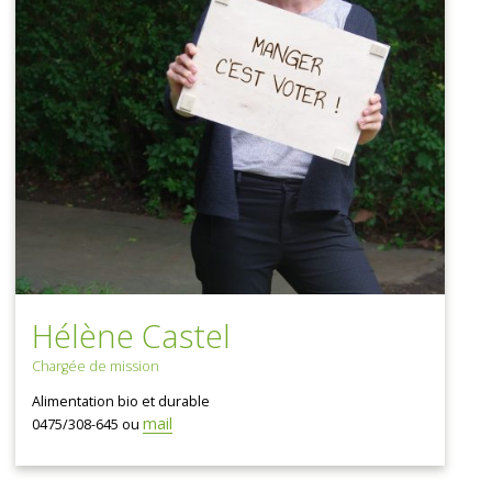
Hélène Castel
Chargée de mission
Alimentation bio et durable
mail
0475/308-645 ou