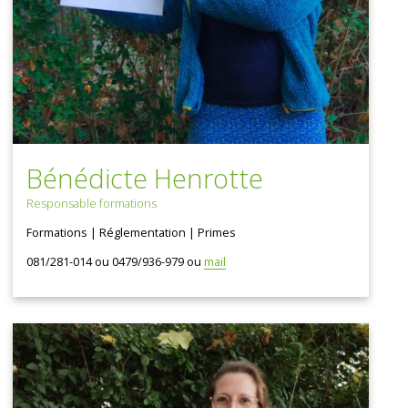
Bénédicte Henrotte
Responsable formations
Formations | Réglementation | Primes
081/281-014 ou 0479/936-979 ou
mail