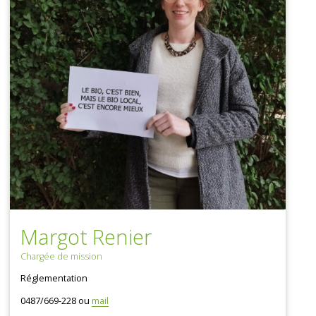
Margot Renier
Chargée de mission
Réglementation
0487/669-228 ou
mail