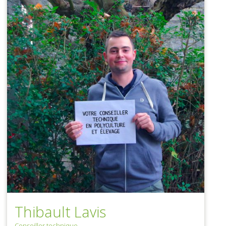
Thibault Lavis
Conseiller technique