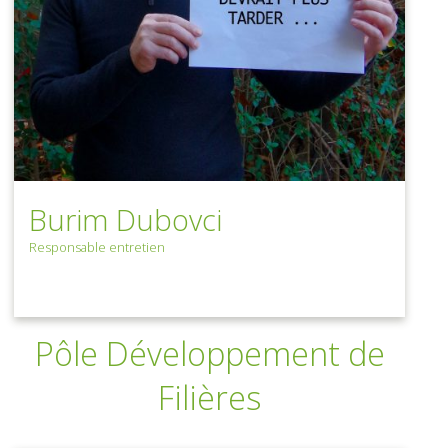
Burim Dubovci
Responsable entretien
Pôle Développement de
Filières