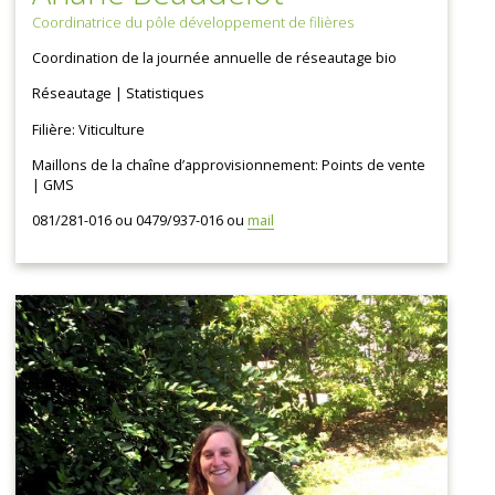
Coordinatrice du pôle développement de filières
Coordination de la journée annuelle de réseautage bio
Réseautage | Statistiques
Filière: Viticulture
Maillons de la chaîne d’approvisionnement: Points de vente
| GMS
081/281-016 ou 0479/937-016 ou
mail