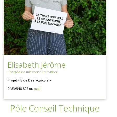
Elisabeth Jérôme
Chargée de missions "Animation"
Projet « Blue Deal Agricole »
0483/546-897 ou
mail
Pôle Conseil Technique