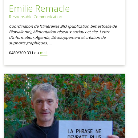
Emilie Remacle
Responsable Communication
Coordination de l’Itinéraires BIO (publication bimestrielle de
Biowallonie), Alimentation réseaux sociaux et site, Lettre
d’information, Agenda, Développement et création de
supports graphiques, …
0489/309-331 ou
mail