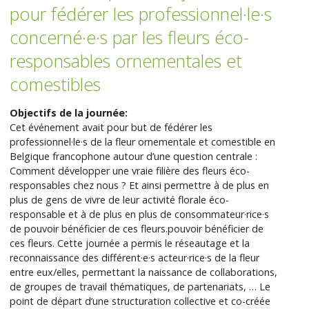
pour fédérer les professionnel·le·s
concerné·e·s par les fleurs éco-
responsables ornementales et
comestibles
Objectifs de la journée:
Cet événement avait pour but de fédérer les
professionnel·le·s de la fleur ornementale et comestible en
Belgique francophone autour d’une question centrale :
Comment développer une vraie filière des fleurs éco-
responsables chez nous ? Et ainsi permettre à de plus en
plus de gens de vivre de leur activité florale éco-
responsable et à de plus en plus de consommateur·rice·s
de pouvoir bénéficier de ces fleurs.pouvoir bénéficier de
ces fleurs. Cette journée a permis le réseautage et la
reconnaissance des différent·e·s acteur·rice·s de la fleur
entre eux/elles, permettant la naissance de collaborations,
de groupes de travail thématiques, de partenariats, … Le
point de départ d’une structuration collective et co-créée