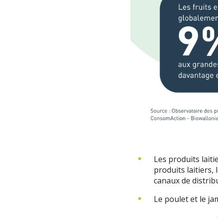
Les produits lait
produits laitiers,
canaux de distrib
Le poulet et le ja