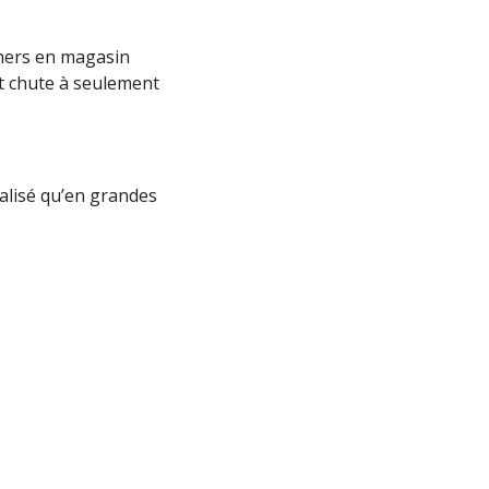
chers en magasin
art chute à seulement
alisé qu’en grandes