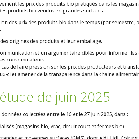
ement les prix des produits bio pratiqués dans les magasins
des produits bio vendus en grandes surfaces.
tion des prix des produits bio dans le temps (par semestre, 
.
 des origines des produits et leur emballage.
ommunication et un argumentaire ciblés pour informer les a
e les consommateurs.
n cas de faire pression sur les prix des producteurs et tran
ux-ci et amener de la transparence dans la chaine alimentair
étude de juin 2025
 données collectées entre le 16 et le 27 juin 2025, dans :
lisés (magasins bio, vrac, circuit court et fermes bio)
randes et moyennes surfaces (GMS), dont Aldi, Lidl, Colruyt,