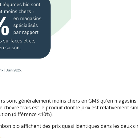
iers sont généralement moins chers en GMS qu’en magasins s
 le chèvre frais est le produit dont le prix est relativement si
ution (différence <10%).
mbon bio affichent des prix quasi identiques dans les deux cir