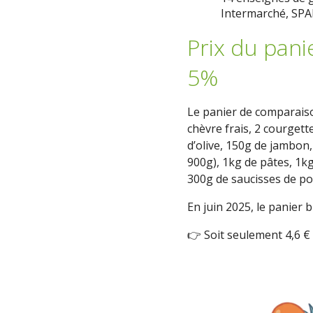
Intermarché, SPA
Prix du pan
5%
Le panier de comparai
chèvre frais, 2 courgett
d’olive, 150g de jambon,
900g), 1kg de pâtes, 1k
300g de saucisses de por
En juin 2025, le panier 
👉 Soit seulement 4,6 € d