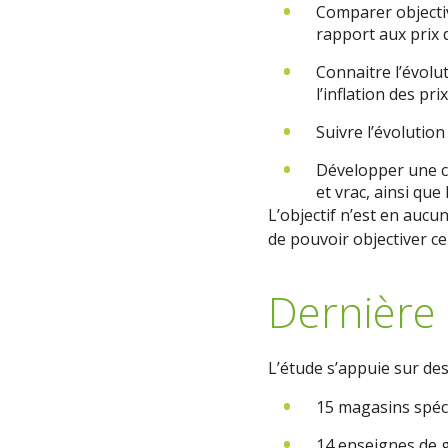
Comparer objectiv
rapport aux prix 
Connaitre l’évolu
l’inflation des prix
Suivre l’évolution
Développer une c
et vrac, ainsi qu
L’objectif n’est en aucu
de pouvoir objectiver ce
Dernière 
L’étude s’appuie sur des
15 magasins spécia
14 enseignes de g