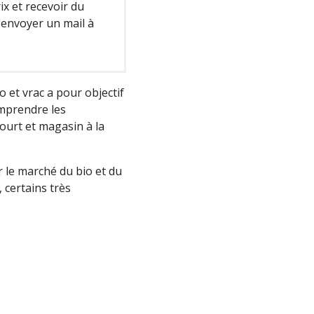
ix et recevoir du
envoyer un mail à
 et vrac a pour objectif
omprendre les
court et magasin à la
r le marché du bio et du
 certains très