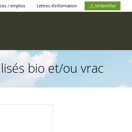
ces / emplois
Lettres d'information
M'identifier
isés bio et/ou vrac