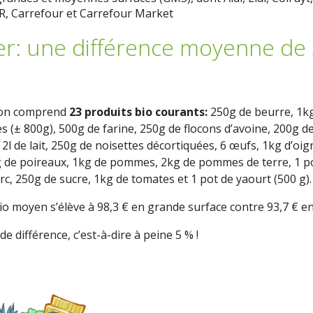
R, Carrefour et Carrefour Market
ier: une différence moyenne de
son comprend
23 produits bio courants:
250g de beurre, 1kg
es (± 800g), 500g de farine, 250g de flocons d’avoine, 200g d
 2l de lait, 250g de noisettes décortiquées, 6 œufs, 1kg d’oi
g de poireaux, 1kg de pommes, 2kg de pommes de terre, 1 pou
c, 250g de sucre, 1kg de tomates et 1 pot de yaourt (500 g).
bio moyen s’élève à 98,3 € en grande surface contre 93,7 € e
e différence, c’est-à-dire à peine 5 % !