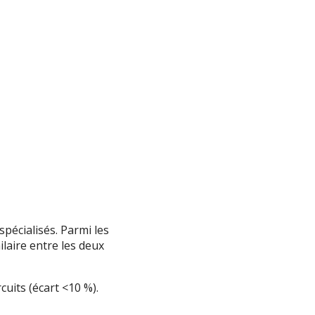
pécialisés. Parmi les
milaire entre les deux
cuits (écart <10 %).