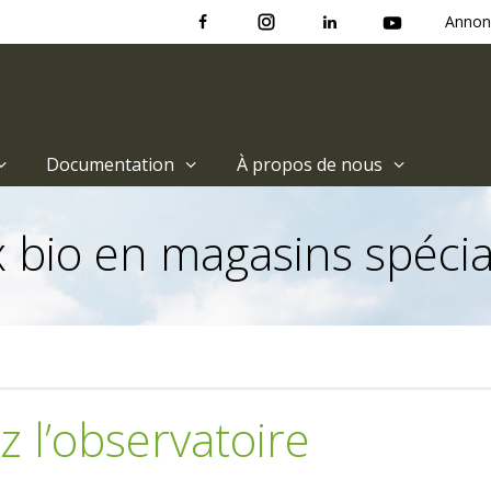
Annon
Documentation
À propos de nous
 bio en magasins spécial
z l’observatoire