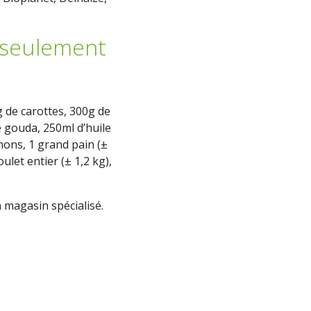
 seulement
 de carottes, 300g de
e gouda, 250ml d’huile
gnons, 1 grand pain (±
let entier (± 1,2 kg),
n magasin spécialisé.