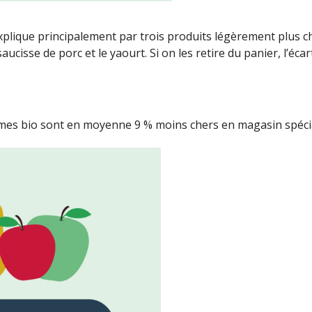
’explique principalement par trois produits légèrement plus 
a saucisse de porc et le yaourt. Si on les retire du panier, l’éc
gumes bio sont en moyenne 9 % moins chers en magasin spéci