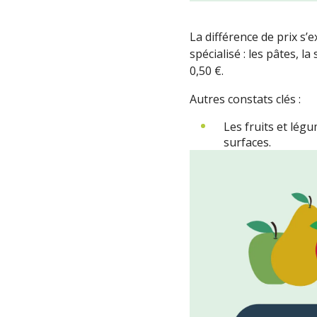
La différence de prix s
spécialisé : les pâtes, l
0,50 €.
Autres constats clés :
Les fruits et lé
surfaces.