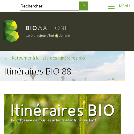
MENU
Passer
Retourner à la liste des itinéraires bio
au
contenu
Itinéraires BIO 88
principal