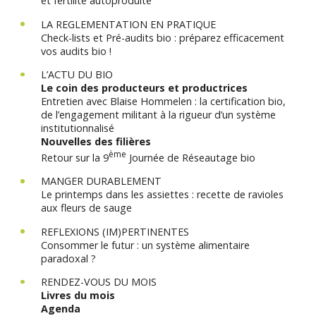
et fertilité autoproduite
LA REGLEMENTATION EN PRATIQUE
Check-lists et Pré-audits bio : préparez efficacement
vos audits bio !
L’ACTU DU BIO
Le coin des producteurs et productrices
Entretien avec Blaise Hommelen : la certification bio,
de l’engagement militant à la rigueur d’un système
institutionnalisé
Nouvelles des filières
ème
Retour sur la 9
Journée de Réseautage bio
MANGER DURABLEMENT
Le printemps dans les assiettes : recette de ravioles
aux fleurs de sauge
REFLEXIONS (IM)PERTINENTES
Consommer le futur : un système alimentaire
paradoxal ?
RENDEZ-VOUS DU MOIS
Livres du mois
Agenda