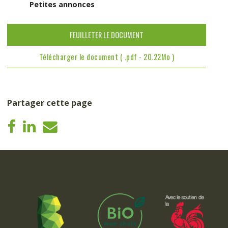
Petites annonces
FEUILLETER LE DOCUMENT
Télécharger le document ( .pdf - 20.22Mo )
Partager cette page