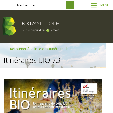
MENU
Passer
Retourner à la liste des itinéraires bio
au
contenu
Itinéraires BIO 73
principal