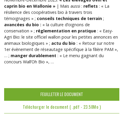
caprin bio en Wallonie »
| Mais aussi :
reflets
: « La
résilience des coopératives bio à travers trois
témoignages » ;
conseils techniques de terrain
;
avancées du bio :
« la culture d’oignons de
conservation » ;
réglementation en pratique
: « Easy-
Agri Bio: le site officiel wallon pour les petites annonces en
animaux biologiques » ;
actu du bio
: « Retour sur notre
1er évènement de réseautage spécifique à la filière PAM »,
… ;
manger durablement
: « Le menu gagnant du
concours Wall’Oh Bio », …
FEUILLETER LE DOCUMENT
Télécharger le document ( .pdf - 23.58Mo )