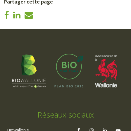
Partager cette page
Réseaux sociaux
Biowallonie