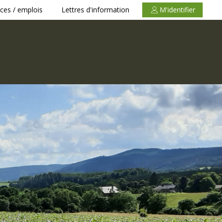
ces / emplois
Lettres d'information
M'identifier