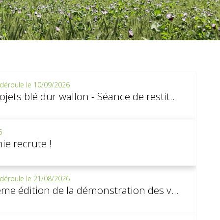
déroule le 10/09/2026
Projets blé dur wallon - Séance de restitution des résultats
6
ie recrute !
déroule le 21/08/2026
8ème édition de la démonstration des variétés robustes des pommes de terre