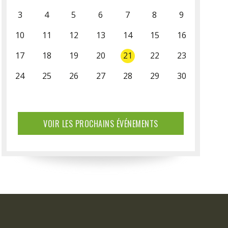
3
4
5
6
7
8
9
10
11
12
13
14
15
16
17
18
19
20
21
22
23
24
25
26
27
28
29
30
31
VOIR LES PROCHAINS ÉVÉNEMENTS