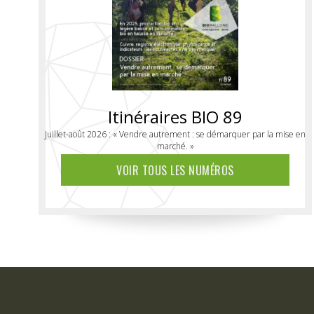
Itinéraires BIO 89
Juillet-août 2026 : « Vendre autrement : se démarquer par la mise en
marché. »
VOIR TOUS LES NUMÉROS