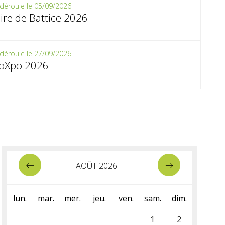
déroule le 05/09/2026
ire de Battice 2026
déroule le 27/09/2026
ioXpo 2026
AOÛT 2026
lun.
mar.
mer.
jeu.
ven.
sam.
dim.
1
2