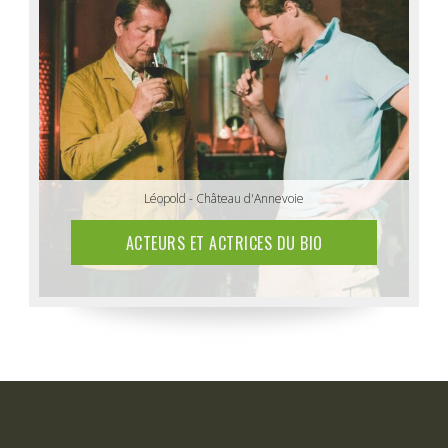
Anthony & Vincent - Ferme Tri Dieu
Léopold - Château d'Annevoie
ACTEURS ET ACTRICES DU BIO