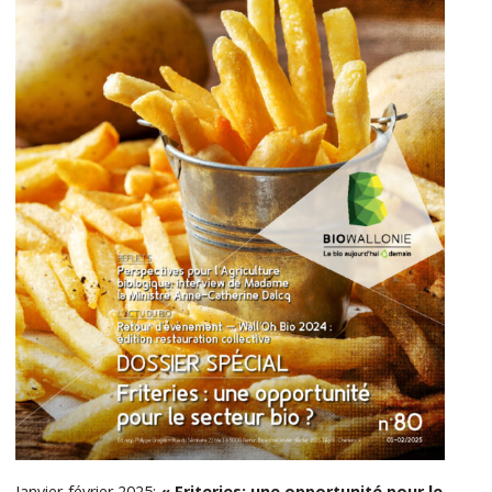
Janvier-février 2025:
«
Friteries: une opportunité pour le