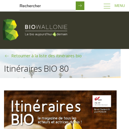
MENU
Passer
Retourner à la liste des itinéraires bio
au
contenu
Itinéraires BIO 80
principal