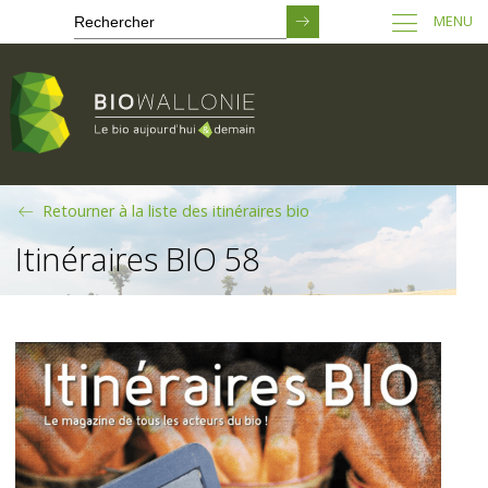
MENU
Passer
Retourner à la liste des itinéraires bio
au
contenu
Itinéraires BIO 58
principal