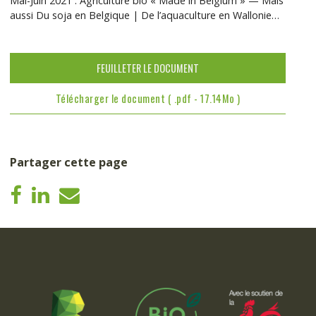
Mai-Juin 2021 : Agriculture bio « Made in Belgium » — Mais
aussi Du soja en Belgique | De l’aquaculture en Wallonie…
FEUILLETER LE DOCUMENT
Télécharger le document ( .pdf - 17.14Mo )
Partager cette page