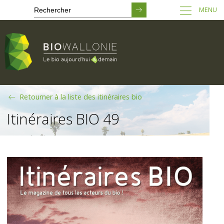
MENU
Passer
Retourner à la liste des itinéraires bio
au
contenu
Itinéraires BIO 49
principal