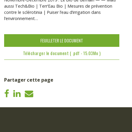
aussi Tech&Bio | Terr’Eau Bio | Mesures de prévention
contre le sclérotinia | Puiser l’eau d’irrigation dans
l’environnement…
FEUILLETER LE DOCUMENT
Télécharger le document ( .pdf - 15.03Mo )
Partager cette page