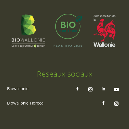
Réseaux sociaux
Biowallonie
Biowallonie Horeca