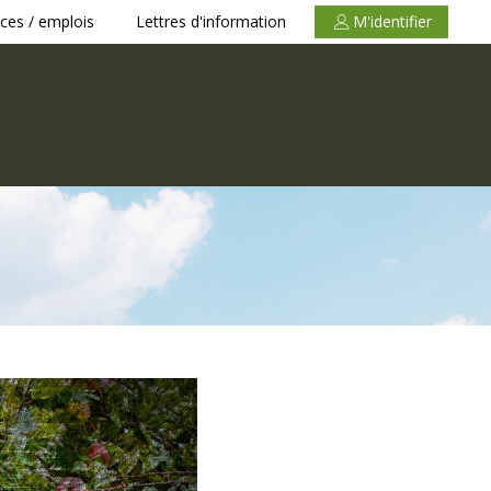
ces / emplois
Lettres d'information
M'identifier