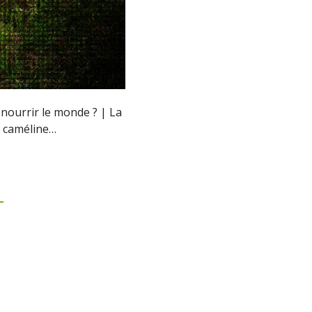
 nourrir le monde ? | La
a caméline…