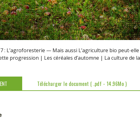
: L’agroforesterie — Mais aussi L’agriculture bio peut-elle
te progression | Les céréales d’automne | La culture de l
MENT
Télécharger le document ( .pdf - 14.96Mo )
e