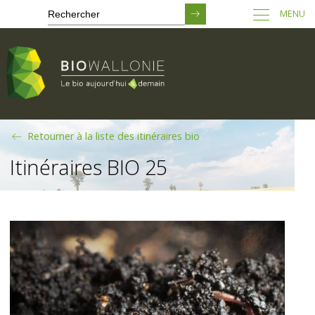
MENU
Passer
Retourner à la liste des itinéraires bio
au
contenu
Itinéraires BIO 25
principal