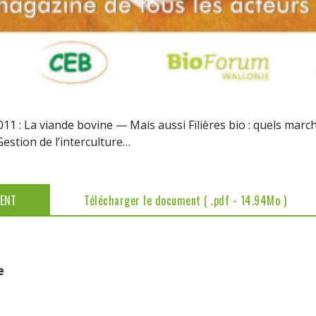
: La viande bovine — Mais aussi Filières bio : quels marché
Gestion de l’interculture…
MENT
Télécharger le document ( .pdf - 14.94Mo )
e