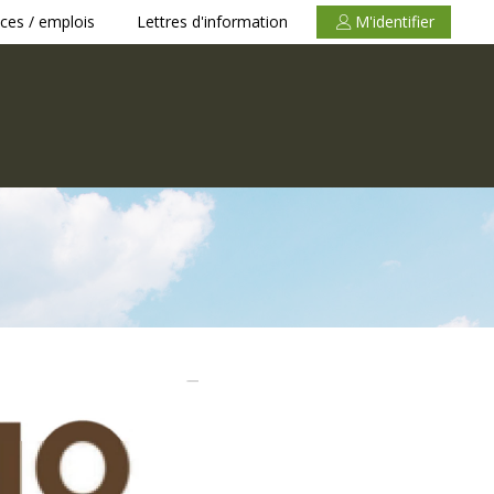
ces / emplois
Lettres d'information
M'identifier