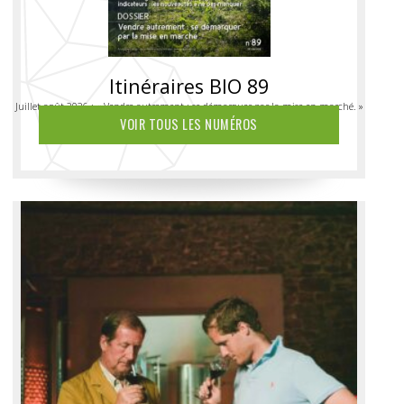
Itinéraires BIO 89
Juillet-août 2026 : « Vendre autrement : se démarquer par la mise en marché. »
VOIR TOUS LES NUMÉROS