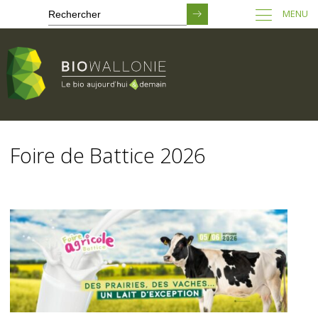
MENU
Passer
au
Foire de Battice 2026
contenu
principal