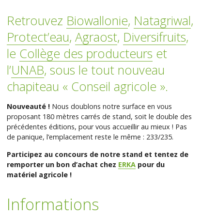
Retrouvez
Biowallonie
,
Natagriwal
,
Protect’eau
,
Agraost
,
Diversifruits
,
le
Collège des producteurs
et
l’
UNAB
, sous le tout nouveau
chapiteau « Conseil agricole ».
Nouveauté !
Nous doublons notre surface en vous
proposant 180 mètres carrés de stand, soit le double des
précédentes éditions, pour vous accueillir au mieux ! Pas
de panique, l’emplacement reste le même : 233/235.
Participez au concours de notre stand et tentez de
remporter un bon d’achat chez
ERKA
pour du
matériel agricole !
Informations