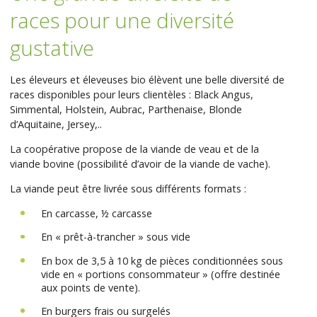
races pour une diversité
gustative
Les éleveurs et éleveuses bio élèvent une belle diversité de
races disponibles pour leurs clientèles : Black Angus,
Simmental, Holstein, Aubrac, Parthenaise, Blonde
d’Aquitaine, Jersey,..
La coopérative propose de la viande de veau et de la
viande bovine (possibilité d’avoir de la viande de vache).
La viande peut être livrée sous différents formats :
En carcasse, ½ carcasse
En « prêt-à-trancher » sous vide
En box de 3,5 à 10 kg de pièces conditionnées sous
vide en « portions consommateur » (offre destinée
aux points de vente).
En burgers frais ou surgelés