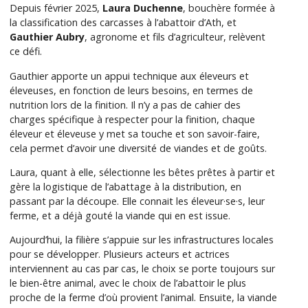
Depuis février 2025,
Laura Duchenne
, bouchère formée à
la classification des carcasses à l’abattoir d’Ath, et
Gauthier Aubry
, agronome et fils d’agriculteur, relèvent
ce défi.
Gauthier apporte un appui technique aux éleveurs et
éleveuses, en fonction de leurs besoins, en termes de
nutrition lors de la finition. Il n’y a pas de cahier des
charges spécifique à respecter pour la finition, chaque
éleveur et éleveuse y met sa touche et son savoir-faire,
cela permet d’avoir une diversité de viandes et de goûts.
Laura, quant à elle, sélectionne les bêtes prêtes à partir et
gère la logistique de l’abattage à la distribution, en
passant par la découpe. Elle connait les éleveur·se·s, leur
ferme, et a déjà gouté la viande qui en est issue.
Aujourd’hui, la filière s’appuie sur les infrastructures locales
pour se développer. Plusieurs acteurs et actrices
interviennent au cas par cas, le choix se porte toujours sur
le bien-être animal, avec le choix de l’abattoir le plus
proche de la ferme d’où provient l’animal. Ensuite, la viande