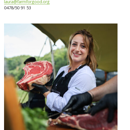
laura@farmforgood.org
0478/50 91 53