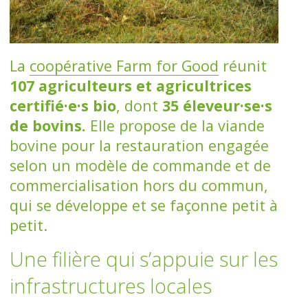
La
coopérative Farm for Good
réunit
107 agriculteurs et agricultrices
certifié·e·s bio
, dont
35 éleveur·se·s
de bovins.
Elle propose de la viande
bovine pour la restauration engagée
selon un modèle de commande et de
commercialisation hors du commun,
qui se développe et se façonne petit à
petit.
Une filière qui s’appuie sur les
infrastructures locales