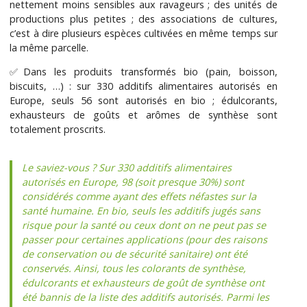
nettement moins sensibles aux ravageurs ; des unités de
productions plus petites ; des associations de cultures,
c’est à dire plusieurs espèces cultivées en même temps sur
la même parcelle.
✅Dans les produits transformés bio (pain, boisson,
biscuits, …) : sur 330 additifs alimentaires autorisés en
Europe, seuls 56 sont autorisés en bio ; édulcorants,
exhausteurs de goûts et arômes de synthèse sont
totalement proscrits.
Le saviez-vous ? Sur 330 additifs alimentaires
autorisés en Europe, 98 (soit presque 30%) sont
considérés comme ayant des effets néfastes sur la
santé humaine. En bio, seuls les additifs jugés sans
risque pour la santé ou ceux dont on ne peut pas se
passer pour certaines applications (pour des raisons
de conservation ou de sécurité sanitaire) ont été
conservés. Ainsi, tous les colorants de synthèse,
édulcorants et exhausteurs de goût de synthèse ont
été bannis de la liste des additifs autorisés. Parmi les