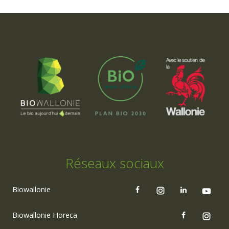
Réseaux sociaux
Biowallonie
Biowallonie Horeca