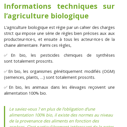
Informations techniques sur
l’agriculture biologique
L’agriculture biologique est régie par un cahier des charges
strict qui impose une série de règles bien précises aux aux
producteur·rice·s, et ensuite à tous les acteur·rice·s de la
chaine alimentaire. Parmi ces règles,
✅En bio, les pesticides chimiques de synthèses
sont totalement proscrits.
✅En bio, les organismes génétiquement modifiés (OGM)
(semences, plants, …) sont totalement proscrits.
✅En bio, les animaux dans les élevages reçoivent une
alimentation 100% bio.
Le saviez-vous ? en plus de l’obligation d’une
alimentation 100% bio, il existe des normes au niveau
de la provenance des aliments en fonction des
espèces. C’est particulièrement intéressant de le noter