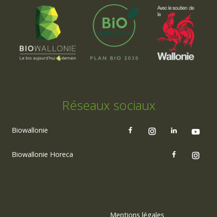
Réseaux sociaux
Biowallonie
Biowallonie Horeca
Mentions légales