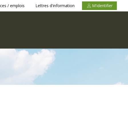
ces / emplois
Lettres d'information
M'identifier