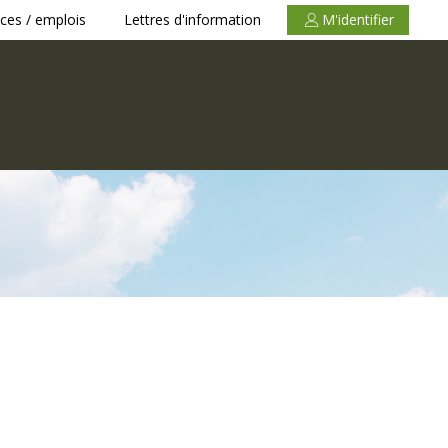
ces / emplois
Lettres d'information
M'identifier