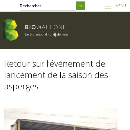
MENU
Passer
au
Retour sur l’événement de
contenu
principal
lancement de la saison des
asperges