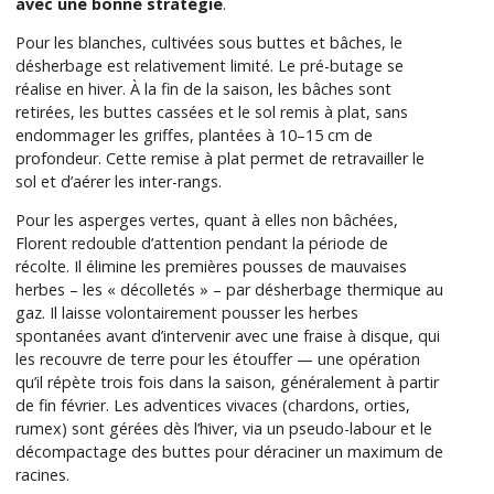
avec une bonne stratégie
.
Pour les blanches, cultivées sous buttes et bâches, le
désherbage est relativement limité. Le pré-butage se
réalise en hiver. À la fin de la saison, les bâches sont
retirées, les buttes cassées et le sol remis à plat, sans
endommager les griffes, plantées à 10–15 cm de
profondeur. Cette remise à plat permet de retravailler le
sol et d’aérer les inter-rangs.
Pour les asperges vertes, quant à elles non bâchées,
Florent redouble d’attention pendant la période de
récolte. Il élimine les premières pousses de mauvaises
herbes – les « décolletés » – par désherbage thermique au
gaz. Il laisse volontairement pousser les herbes
spontanées avant d’intervenir avec une fraise à disque, qui
les recouvre de terre pour les étouffer — une opération
qu’il répète trois fois dans la saison, généralement à partir
de fin février. Les adventices vivaces (chardons, orties,
rumex) sont gérées dès l’hiver, via un pseudo-labour et le
décompactage des buttes pour déraciner un maximum de
racines.