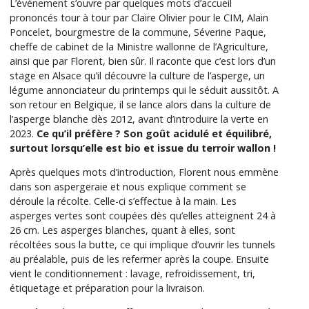
L’événement s’ouvre par quelques mots d’accueil
prononcés tour à tour par Claire Olivier pour le CIM, Alain
Poncelet, bourgmestre de la commune, Séverine Paque,
cheffe de cabinet de la Ministre wallonne de l’Agriculture,
ainsi que par Florent, bien sûr. Il raconte que c’est lors d’un
stage en Alsace qu’il découvre la culture de l’asperge, un
légume annonciateur du printemps qui le séduit aussitôt. A
son retour en Belgique, il se lance alors dans la culture de
l’asperge blanche dès 2012, avant d’introduire la verte en
2023.
Ce qu’il préfère ? Son goût acidulé et équilibré,
surtout lorsqu’elle est bio et issue du terroir wallon !
Après quelques mots d’introduction, Florent nous emmène
dans son aspergeraie et nous explique comment se
déroule la récolte. Celle-ci s’effectue à la main. Les
asperges vertes sont coupées dès qu’elles atteignent 24 à
26 cm. Les asperges blanches, quant à elles, sont
récoltées sous la butte, ce qui implique d’ouvrir les tunnels
au préalable, puis de les refermer après la coupe. Ensuite
vient le conditionnement : lavage, refroidissement, tri,
étiquetage et préparation pour la livraison.