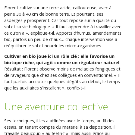
Florent cultive sur une terre acide, caillouteuse, avec à
peine 30 à 40 cm de bonne terre. Et pourtant, ses
asperges y prospèrent. Car tout repose sur la qualité du
sol et sa vie biologique. « Il faut apprendre à travailler avec
ce qu’on a », explique-t-il. Apports d’humus, amendements
bio, parfois un peu de chaux… chaque intervention vise à
rééquilibrer le sol et nourrir les micro-organismes.
Cultiver en bio joue ici un rôle clé : elle favorise un
biotope riche, qui agit comme un régulateur naturel
.
Résultat : Florent observe moins de maladies fongiques et
de ravageurs que chez ses collègues en conventionnel. « Il
faut parfois accepter quelques dégâts au début, le temps
que les auxiliaires s’installent », confie-t-il.
Une aventure collective
Ses techniques, il les a affinées avec le temps, au fil des
essais, en tenant compte du matériel à sa disposition. Il
travaille beaucoup « au feeling », mais aussi grâce au