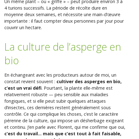
Un même plant – ou « griffe » – peut produire environ 3 à
4 turions successifs. La période de récolte dure en
moyenne deux semaines, et nécessite une main-d’œuvre
importante : il faut compter deux personnes par jour pour
couvrir un hectare.
La culture de l’asperge en
bio
En échangeant avec les producteurs autour de moi, un
constat revient souvent :
cultiver des asperges en bio,
c’est un vrai défi
. Pourtant, la plante elle-même est
relativement robuste — peu sensible aux maladies
fongiques, et si elle peut subir quelques attaques
d’insectes, ces dernières restent généralement sous
contrôle. Ce qui complique les choses, c’est le caractère
pérenne de la culture, qui impose un désherbage exigeant
et continu. J’en parle avec Florent, qui me confirme que oui,
c’est du travail… mais que c’est tout à fait faisable,