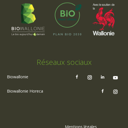
Réseaux sociaux
Biowallonie
Biowallonie Horeca
Mentions légales