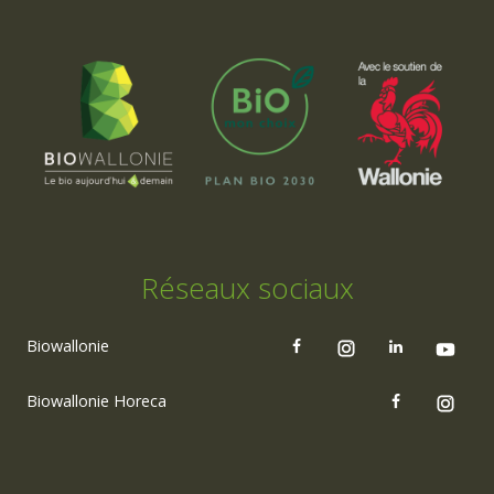
Réseaux sociaux
Biowallonie
Biowallonie Horeca