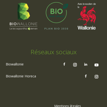
Réseaux sociaux
Biowallonie
Biowallonie Horeca
Mentions légales