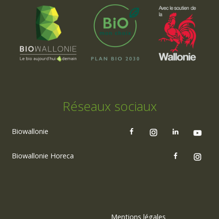
Réseaux sociaux
Biowallonie
Biowallonie Horeca
Mentions légales