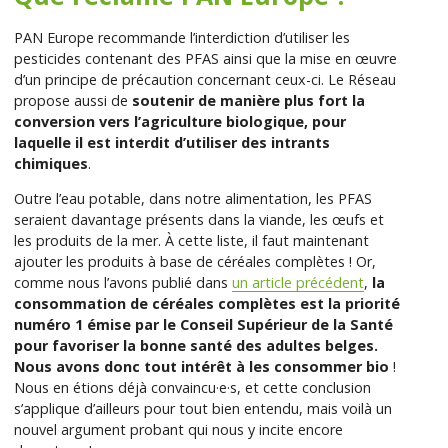
PAN Europe recommande l’interdiction d’utiliser les
pesticides contenant des PFAS ainsi que la mise en œuvre
d’un principe de précaution concernant ceux-ci. Le Réseau
propose aussi de
soutenir de manière plus fort la
conversion vers l’agriculture biologique, pour
laquelle il est interdit d’utiliser des intrants
chimiques
.
Outre l’eau potable, dans notre alimentation, les PFAS
seraient davantage présents dans la viande, les œufs et
les produits de la mer. À cette liste, il faut maintenant
ajouter les produits à base de céréales complètes ! Or,
comme nous l’avons publié dans
un article précédent
,
la
consommation de céréales complètes est la priorité
numéro 1 émise par le Conseil Supérieur de la Santé
pour favoriser la bonne santé des adultes belges.
Nous avons donc tout intérêt à les consommer bio
!
Nous en étions déjà convaincu·e·s, et cette conclusion
s’applique d’ailleurs pour tout bien entendu, mais voilà un
nouvel argument probant qui nous y incite encore