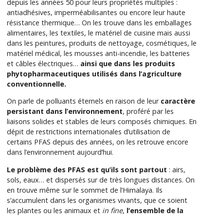
depuis les années 50 pour leurs propriétés multiples :
antiadhésives, imperméabilisantes ou encore leur haute
résistance thermique… On les trouve dans les emballages
alimentaires, les textiles, le matériel de cuisine mais aussi
dans les peintures, produits de nettoyage, cosmétiques, le
matériel médical, les mousses anti-incendie, les batteries
et câbles électriques…
ainsi que dans les produits
phytopharmaceutiques utilisés dans l’agriculture
conventionnelle.
On parle de polluants éternels en raison de leur
caractère
persistant dans l’environnement
, proféré par les
liaisons solides et stables de leurs composés chimiques. En
dépit de restrictions internationales d’utilisation de
certains PFAS depuis des années, on les retrouve encore
dans l’environnement aujourd’hui.
Le problème des PFAS est qu’ils sont partout
: airs,
sols, eaux… et dispersés sur de très longues distances. On
en trouve même sur le sommet de l’Himalaya. Ils
s’accumulent dans les organismes vivants, que ce soient
les plantes ou les animaux et
in fine
,
l’ensemble de la