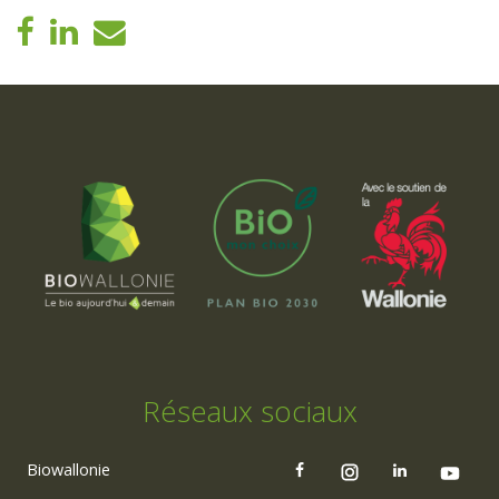
Réseaux sociaux
Biowallonie