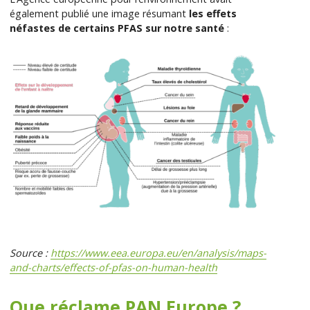
également publié une image résumant
les effets
néfastes de certains PFAS sur notre santé
:
Source :
https://www.eea.europa.eu/en/analysis/maps-
and-charts/effects-of-pfas-on-human-health
Que réclame PAN Europe ?