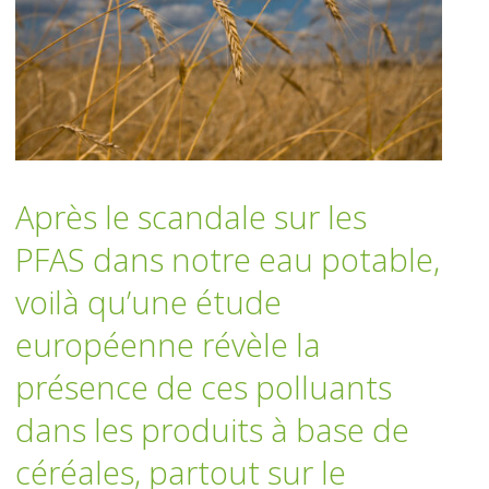
Après le scandale sur les
PFAS dans notre eau potable,
voilà qu’une étude
européenne révèle la
présence de ces polluants
dans les produits à base de
céréales, partout sur le