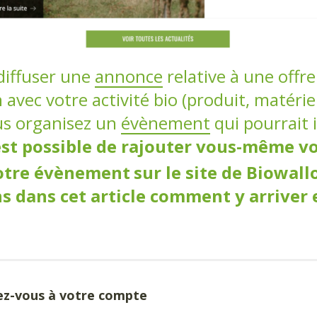
diffuser une
annonce
relative à une offr
avec votre activité bio (produit, matériel,
us organisez un
évènement
qui pourrait 
 est possible de rajouter vous-même vo
otre évènement
sur le site de Biowall
s dans cet article comment y arriver
ez-vous à votre compte