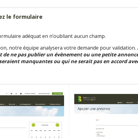
ez le formulaire
ormulaire adéquat en n’oubliant aucun champ.
on, notre équipe analysera votre demande pour validation.
oit de ne pas publier un évènement ou une petite annonc
seraient manquantes ou qui ne serait pas en accord avec