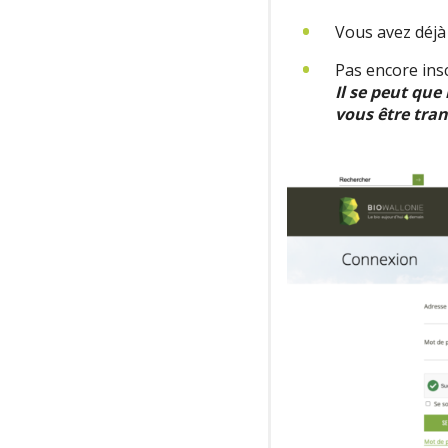
Vous avez déjà
Pas encore insc
Il se peut qu
vous être tran