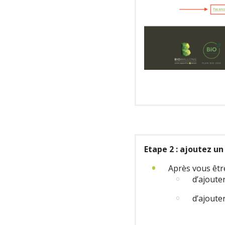
Etape 2 : ajoutez u
Après vous être
d’ajoute
d’ajoute