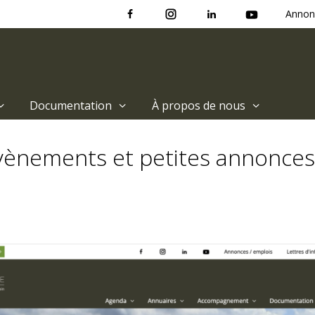
Annon
Documentation
À propos de nous
ènements et petites annonces s