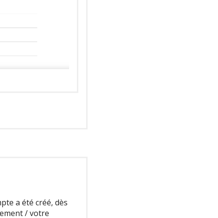
pte a été créé, dès
nement / votre