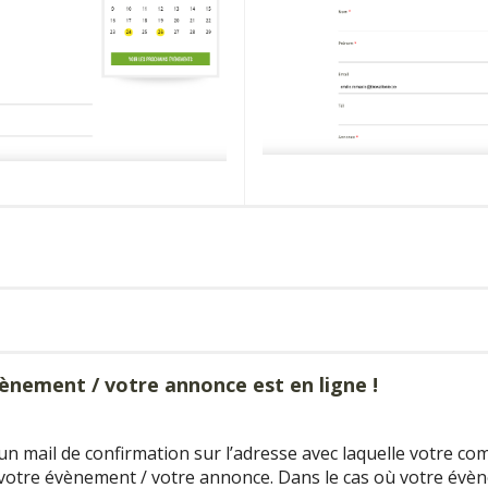
vènement / votre annonce est en ligne !
n mail de confirmation sur l’adresse avec laquelle votre com
 votre évènement / votre annonce. Dans le cas où votre évè