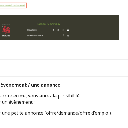
n évènement / une annonce
 connecté·e, vous aurez la possibilité :
r un évènement ;
r une petite annonce (offre/demande/offre d’emploi).