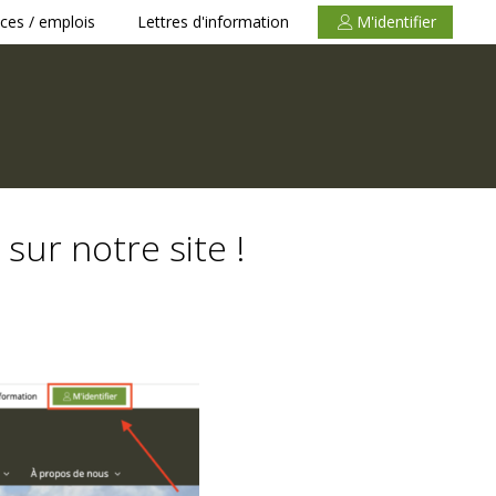
ces / emplois
Lettres d'information
M'identifier
ur notre site !