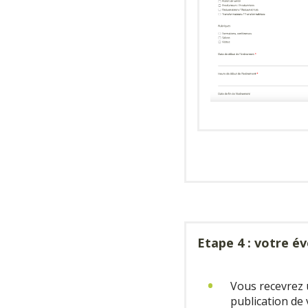
Etape 4 : votre é
Vous recevrez u
publication de