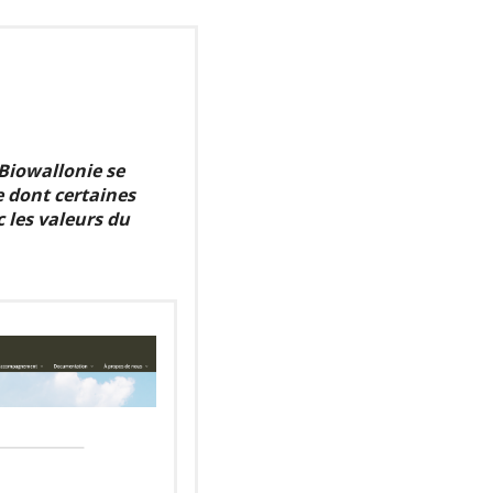
Biowallonie se
e dont certaines
 les valeurs du