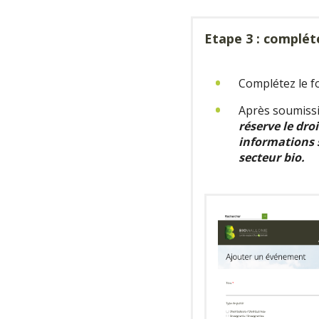
Etape 3 : complét
Complétez le f
Après soumissi
réserve le dr
informations 
secteur bio.