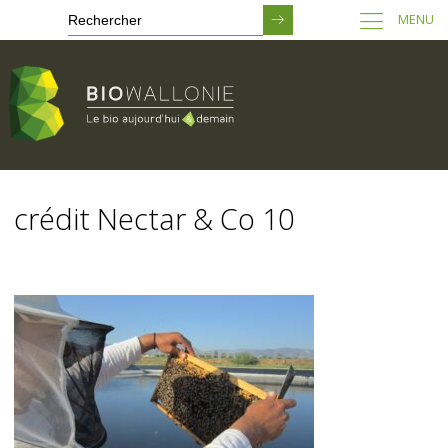
MENU
Passer
au
crédit Nectar & Co 10
contenu
principal