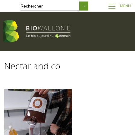
MENU
Passer
au
Nectar and co
contenu
principal