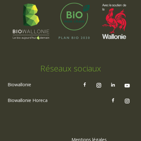
Réseaux sociaux
Biowallonie
Biowallonie Horeca
Mentions légales