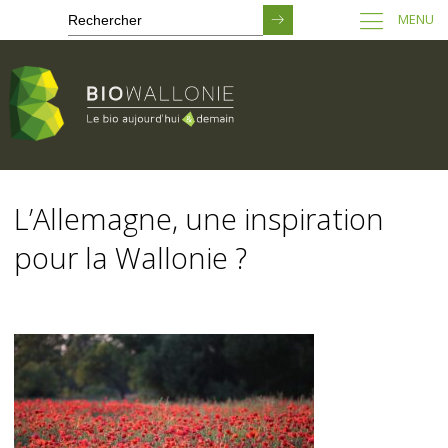
MENU
Passer
au
L’Allemagne, une inspiration
contenu
principal
pour la Wallonie ?