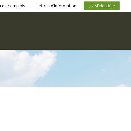
ces / emplois
Lettres d'information
M'identifier