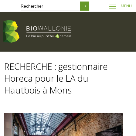
MENU
Passer
au
RECHERCHE : gestionnaire
contenu
principal
Horeca pour le LA du
Hautbois à Mons