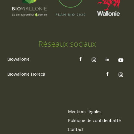
Réseaux sociaux
Biowallonie
Biowallonie Horeca
Mentions légales
Politique de confidentialité
Contact