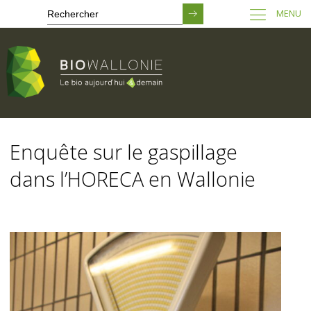
MENU
Passer
au
Enquête sur le gaspillage
contenu
principal
dans l’HORECA en Wallonie