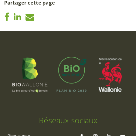
Partager cette page
Réseaux sociaux
Biowallonie