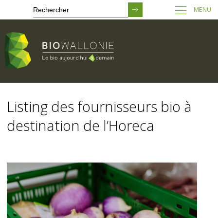
MENU
Passer
au
Listing des fournisseurs bio à
contenu
principal
destination de l’Horeca