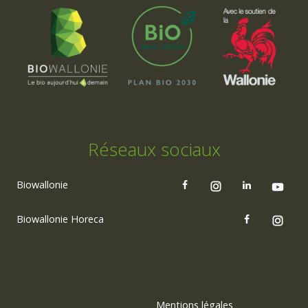
Réseaux sociaux
Biowallonie
Biowallonie Horeca
Mentions légales