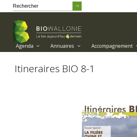
Agenda
Annuaires
Accompagnement
Passer
au
Itineraires BIO 8-1
contenu
principal