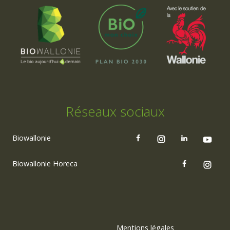
Réseaux sociaux
Biowallonie
Biowallonie Horeca
Mentions légales