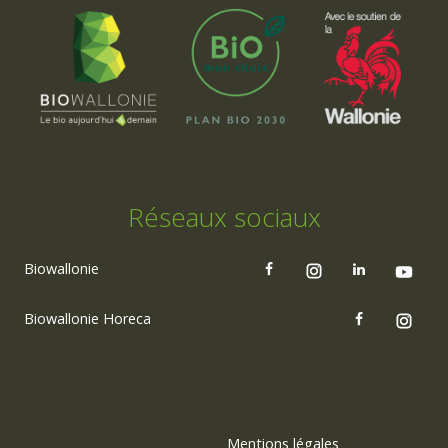
Réseaux sociaux
Biowallonie
Biowallonie Horeca
Mentions légales