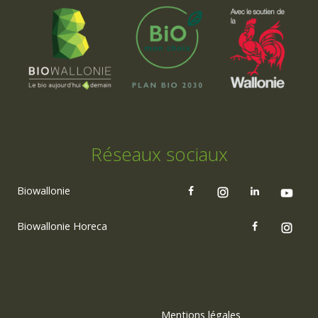
Réseaux sociaux
Biowallonie
Biowallonie Horeca
Mentions légales