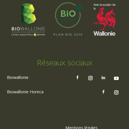
Réseaux sociaux
Biowallonie
Biowallonie Horeca
Mentions légales