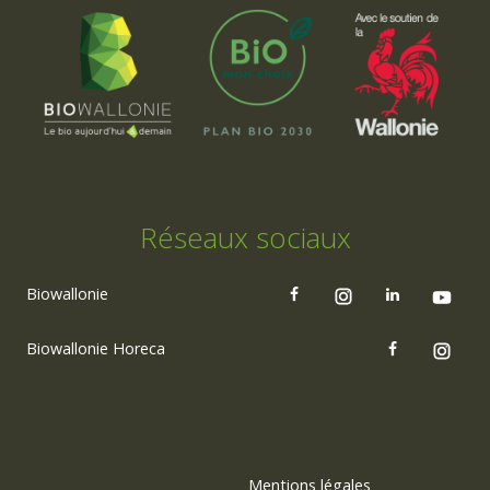
Réseaux sociaux
Biowallonie
Biowallonie Horeca
Mentions légales