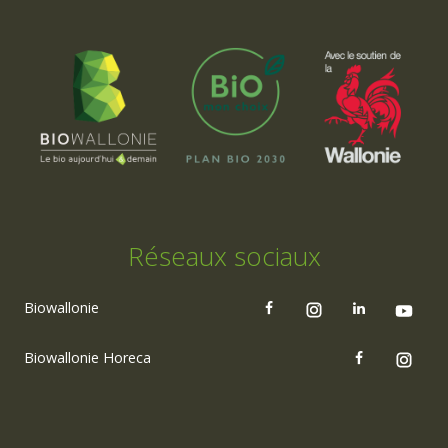
Réseaux sociaux
Biowallonie
Biowallonie Horeca