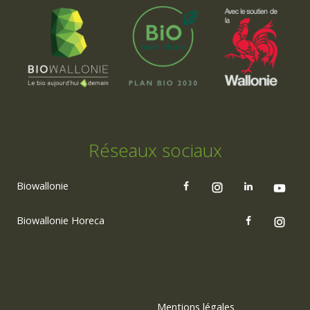
Réseaux sociaux
Biowallonie
Biowallonie Horeca
Mentions légales