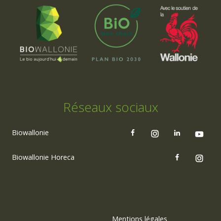
Réseaux sociaux
Biowallonie
Biowallonie Horeca
Mentions légales