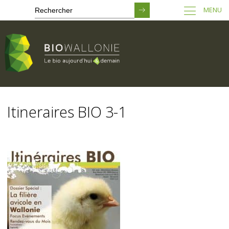
MENU
Passer
au
Itineraires BIO 3-1
contenu
principal