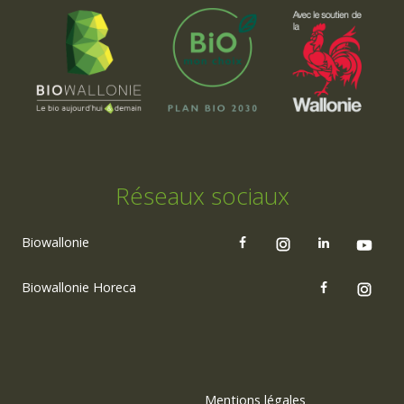
Réseaux sociaux
Biowallonie
Biowallonie Horeca
Mentions légales