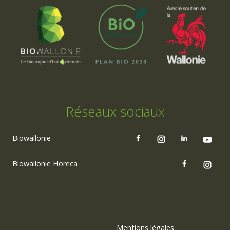
Réseaux sociaux
Biowallonie
Biowallonie Horeca
Mentions légales